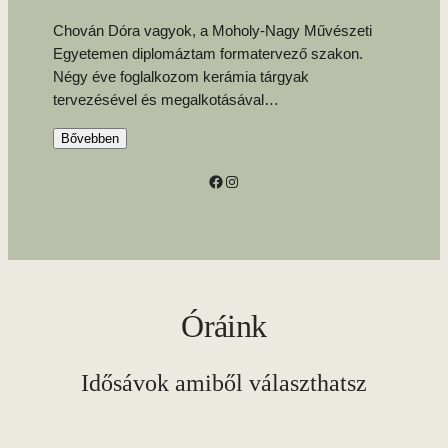
Chován Dóra vagyok, a Moholy-Nagy Művészeti
Egyetemen diplomáztam formatervező szakon.
Négy éve foglalkozom kerámia tárgyak
tervezésével és megalkotásával
…
Bővebben
Facebook
Instagram
Óráink
Idősávok amiből választhatsz