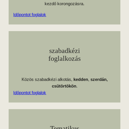
kezdő korongozásra.
Időpontot foglalok
szabadkézi
foglalkozás
Közös szabadkézi alkotás,
kedden
,
szerdán,
csütörtökön
.
Időpontot foglalok
Tematikus