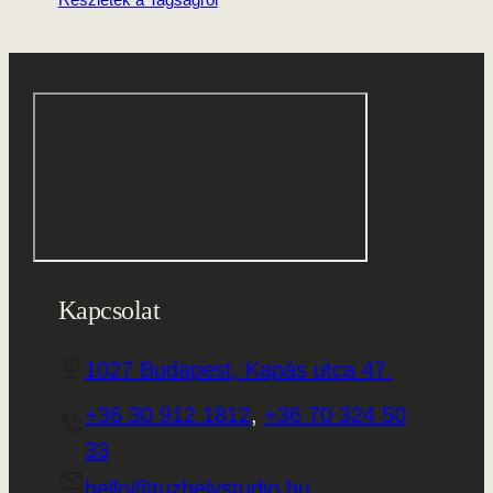
Részletek a Tagságról
Kapcsolat
1027 Budapest, Kapás utca 47.
+36 30 912 1812
,
+36 70 324 50
33
hello@tuzhelystudio.hu