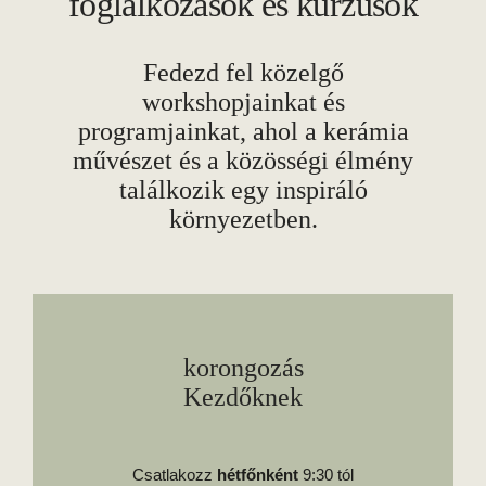
foglalkozások és kurzusok
Fedezd fel közelgő
workshopjainkat és
programjainkat, ahol a kerámia
művészet és a közösségi élmény
találkozik egy inspiráló
környezetben.
korongozás
Kezdőknek
Csatlakozz
hétfőnként
9:30 tól