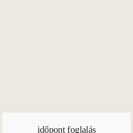
időpont foglalás