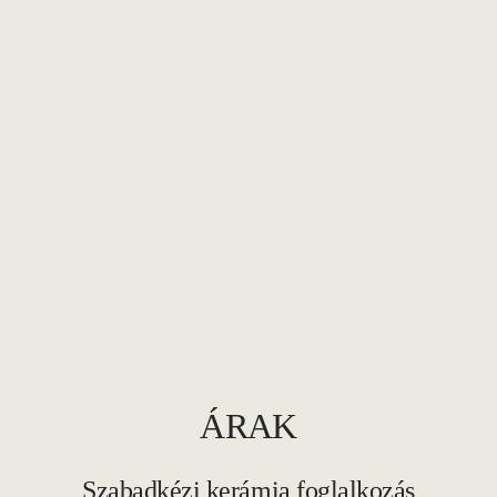
ÁRAK
Szabadkézi kerámia foglalkozás