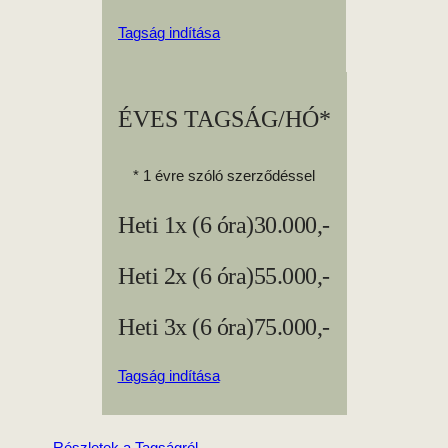
Tagság indítása
ÉVES TAGSÁG/HÓ*
* 1 évre szóló szerződéssel
Heti 1x (6 óra)
30.000,-
Heti 2x (6 óra)
55.000,-
Heti 3x (6 óra)
75.000,-
Tagság indítása