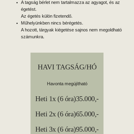
A tagság bérlet nem tartalmazza az agyagot, és az
égetést.
Az égetés külön fizetendő.
Műhelyünkben nincs bérégetés.
A hozott, tárgyak kiégetése sajnos nem megoldható
számunkra.
HAVI TAGSÁG/HÓ
Havonta megújítható
Heti 1x (6 óra)
35.000,-
Heti 2x (6 óra)
65.000,-
Heti 3x (6 óra)
95.000,-