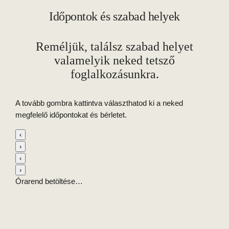
Időpontok és szabad helyek
Reméljük, találsz szabad helyet
valamelyik neked tetsző
foglalkozásunkra.
A tovább gombra kattintva választhatod ki a neked
megfelelő időpontokat és bérletet.
‹
›
‹
›
Órarend betöltése…